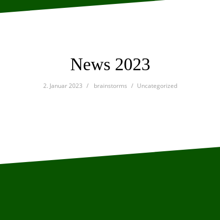
News 2023
2. Januar 2023
brainstorms
Uncategorized