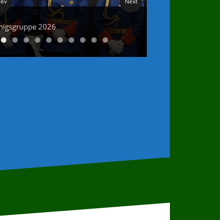
rev
Next
nigsgruppe 2026