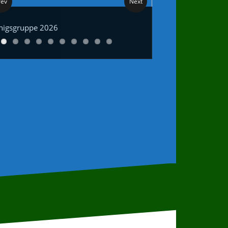
rev
Next
nigsgruppe 2026