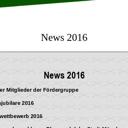
News 2016
News 201
6
ler Mitglieder der Fördergruppe
sjubilare 2016
ßwettbewerb 2016