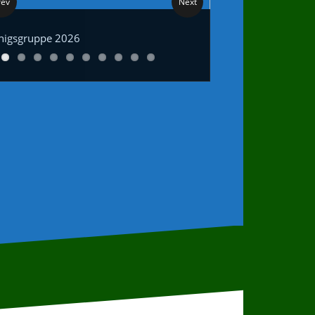
rev
Next
nigsgruppe 2026