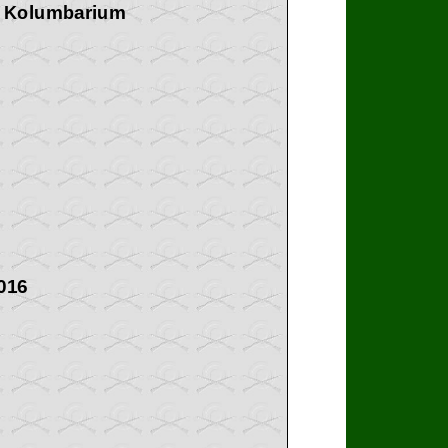
s Kolumbarium
016