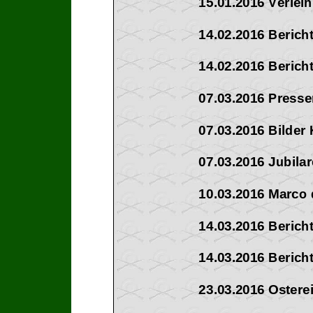
15.01.2016 Verle
14.02.2016 Beric
14.02.2016 Berich
07.03.2016 Presse
07.03.2016 Bilder
07.03.2016 J
ubila
10.03.2016 Marco
1
4.03.2016 Berich
14.03.2016 Berich
23.03.2016 Ostere