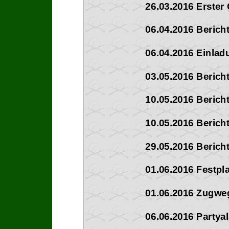
26.03.2016 Erste
06.04.2016 Berich
06.04.2016 Einlad
03.05.2016 Berich
10.05.2016 Berich
10.05.2016 Beric
29.05.2016 Berich
01.06.2016 Festpl
01.06.2016 Zugwe
06.06.2016 Partya