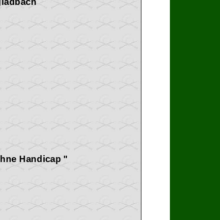
gladbach
ohne Handicap "