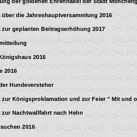
ihung der goldenen Ehrennadel der Stadt Mönchen
ht über die Jahreshauptversammlung 2016
t
zur geplanten Beitragserhöhung 2017
mitteilung
 Königshaus 2016
re 2016
 der Hundeversteher
t zur Königsproklamation und zur Feier " Mit und 
t zur Nachtwallfahrt nach Hehn
isuchen 2016