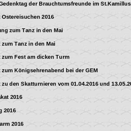
r Gedenktag der Brauchtumsfreunde im St.Kamillu
t Ostereisuchen 2016
ung zum Tanz in den Mai
t zum Tanz in den Mai
t zum Fest am dicken Turm
ht zum Königsehrenabend bei der GEM
t zu den Skat
turnieren vom 01.04.2016 und 13.05.2
akat 2016
g 2016
larm 2016