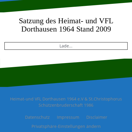
Satzung des Heimat- und VFL
Dorthausen 1964 Stand 2009
Lade...
Heimat-und VFL Dorthausen 1964 e.V & St.Christophorus
Schützenbruderschaft 1986
Datenschutz
Impressum
Disclaimer
Privatsphäre-Einstellungen ändern