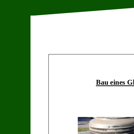
Bau eines
G