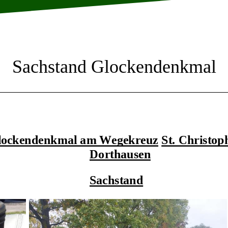
Sachstand Glockendenkmal
lockendenkmal am Wegekreuz
St. Christop
Dorthausen
Sachstand