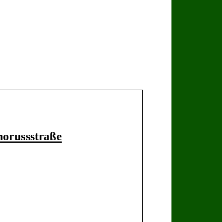
horussstraße