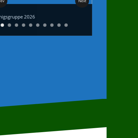
rev
Next
nigsgruppe 2026