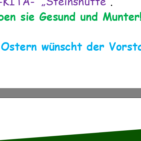
iben sie Gesund und Munter
 Ostern wünscht der Vorsta