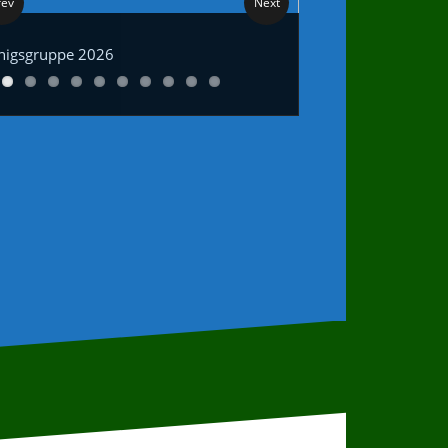
rev
Next
nigsgruppe 2026