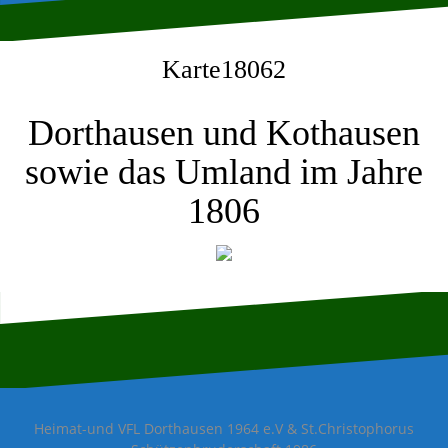
Karte18062
Dorthausen und Kothausen
sowie das Umland im Jahre
1806
Heimat-und VFL Dorthausen 1964 e.V & St.Christophorus