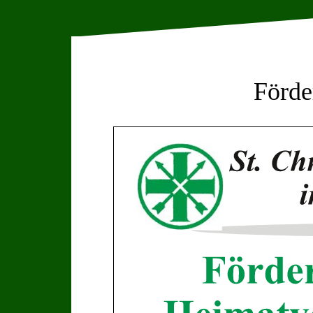
Förde