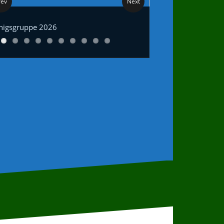
rev
Next
nigsgruppe 2026