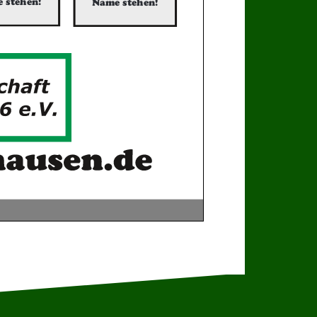
 stehen!
Name stehen!