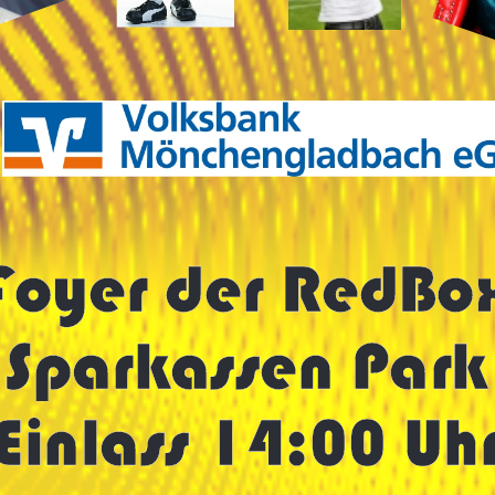
Foyer der RedBo
Sparkassen Park
Einlass 14:00 Uh