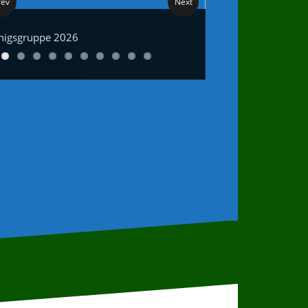
rev
Next
nigsgruppe 2026