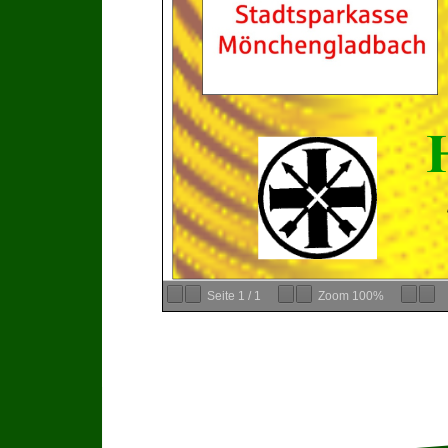
Seite
1
/
1
Zoom
100%