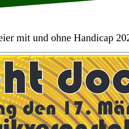
eier mit und ohne Handicap 20
ht doc
ag den 17. Mä
ikveransta