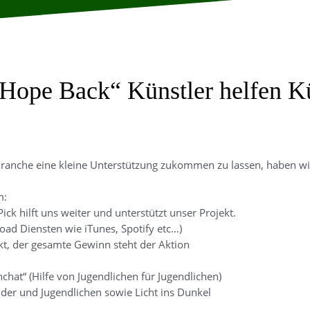
Hope Back“ Künstler helfen K
anche eine kleine Unterstützung zukommen zu lassen, haben wir
m:
ick hilft uns weiter und unterstützt unser Projekt.
oad Diensten wie iTunes, Spotify etc…)
ekt, der gesamte Gewinn steht der Aktion
chat“ (Hilfe von Jugendlichen für Jugendlichen)
nder und Jugendlichen sowie Licht ins Dunkel