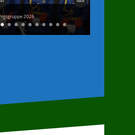
rev
Next
nigsgruppe 2026