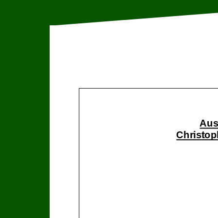
Aus
Christop