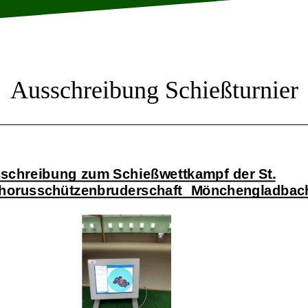
Ausschreibung Schießturnier
schreibung
zum
Schießwettkampf
der
St.
horusschützenbruderschaft
Mönchengladbac