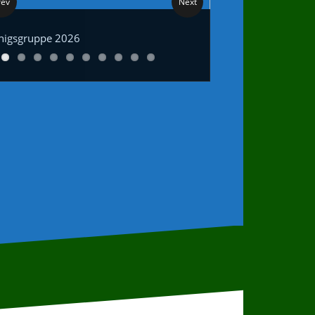
rev
Next
nigsgruppe 2026