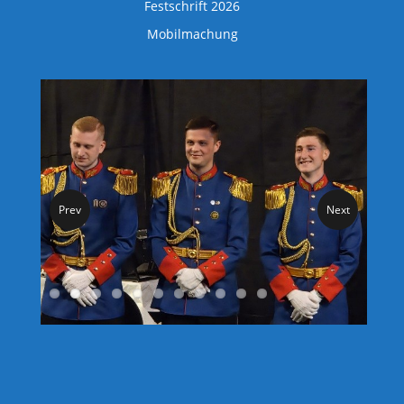
Festschrift 2026
Mobilmachung
Prev
Next