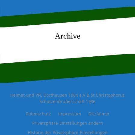
Archive
Heimat-und VFL Dorthausen 1964 e.V & St.Christophorus
Schützenbruderschaft 1986
Datenschutz
Impressum
Disclaimer
Privatsphäre-Einstellungen ändern
Historie der Privatsphäre-Einstellungen